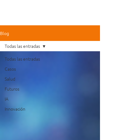
Blog
Todas las entradas
Todas las entradas
Casos
Salud
Futuros
IA
Innovación