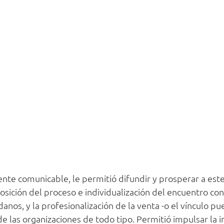
ente comunicable, le permitió difundir y prosperar a este
ición del proceso e individualización del encuentro con l
danos, y la profesionalización de la venta -o el vínculo pue
jo de las organizaciones de todo tipo. Permitió impulsar la i