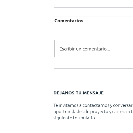
Comentarios
Escribir un comentario...
Es posible ser tanto
conservadores como
visionarios
DEJANOS TU MENSAJE
Te invitamos a contactarnos y conversar
oportunidades de proyecto y carrera a t
siguiente formulario.