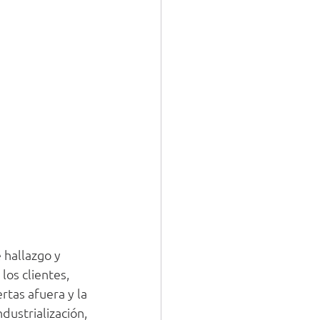
 hallazgo y 
os clientes, 
rtas afuera y la 
ndustrialización, 