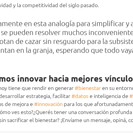
idad y la competitividad del siglo pasado.
mente en esta analogía para simplificar y an
 se pueden resolver muchos inconveniente
tan de cazar sin resguardo para la subsiste
entan en la granja, esperando que todo vay
os innovar hacia mejores vínculo
 hoy tiene que rendir en generar 
#bienestar
 en su entorno
esarrollar estrategia, facilitar 
#datos
 e inteligencia de 
#
ios de mejora e 
#innovación
 para los que afortunadament
Cómo ves esto?¿Querés tener una conversación profunda
n sacrificar el bienestar? ¡Envíame un mensaje, opiná, c