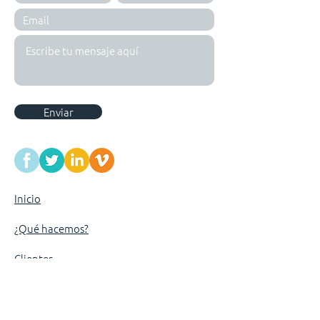
Enviar
Inicio
¿Qué hacemos?
Clientes
Emprendimientos
Sociedad Civil