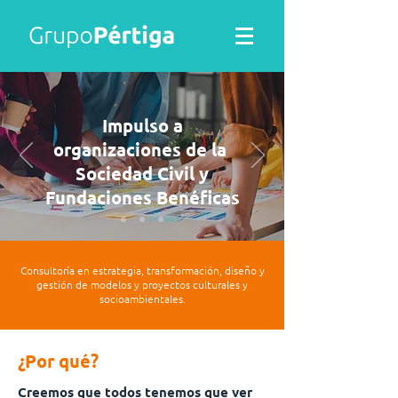
Impulso a
organizaciones de la
Sociedad Civil y
Fundaciones Benéficas
Consultoría en estrategia, transformación, diseño y
gestión de modelos y proyectos culturales y
socioambientales.
¿Por qué?
Creemos que todos tenemos que ver