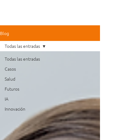
Blog
Todas las entradas
Todas las entradas
Casos
Salud
Futuros
IA
Innovación