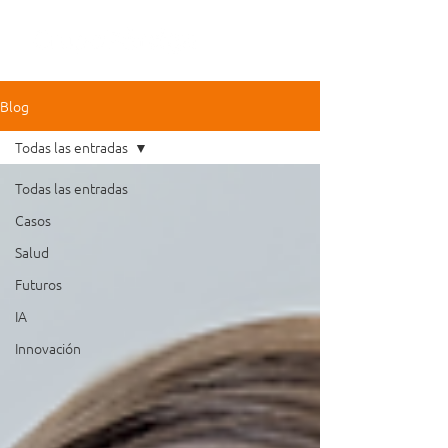
Blog
Todas las entradas
Todas las entradas
Casos
Salud
Futuros
IA
Innovación