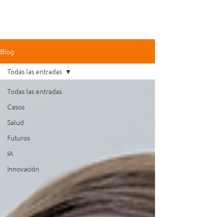
Blog
Todas las entradas
Todas las entradas
Casos
Salud
Futuros
IA
Innovación