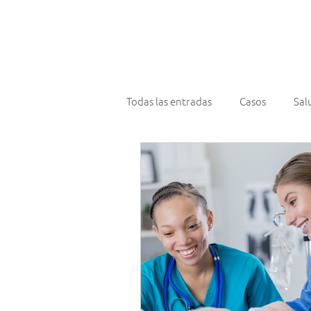
¿Qué hace
Todas las entradas
Casos
Sal