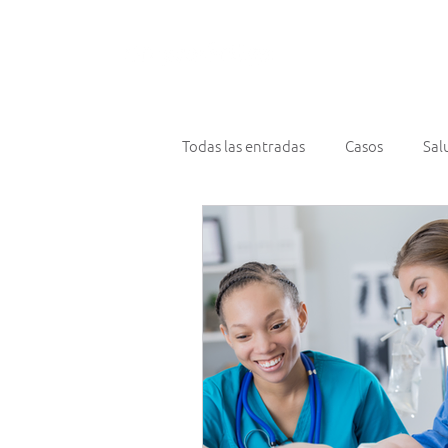
¿Qué hace
Todas las entradas
Casos
Sal