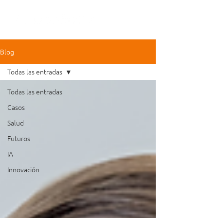
Blog
Todas las entradas
Todas las entradas
Casos
Salud
Futuros
IA
Innovación