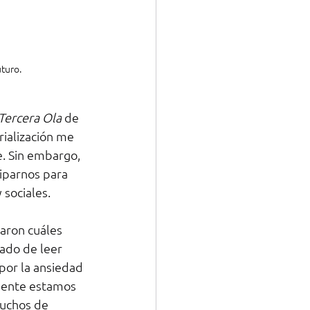
uturo.
Tercera Ola
 de 
rialización me 
e. Sin embargo, 
iparnos para 
 sociales.
aron cuáles 
ado de leer 
 por la ansiedad 
mente estamos 
muchos de 