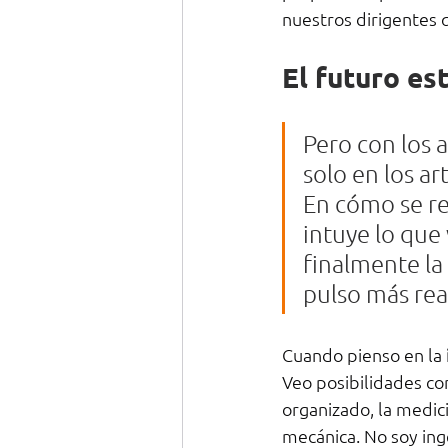
nuestros dirigentes 
El futuro es
Pero con los a
solo en los ar
En cómo se re
intuye lo que
finalmente la
pulso más rea
Cuando pienso en la 
Veo posibilidades co
organizado, la medici
mecánica. No soy ing