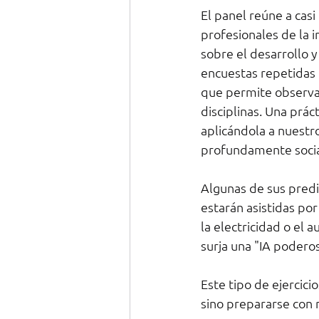
El panel reúne a casi
profesionales de la 
sobre el desarrollo y
encuestas repetidas e
que permite observa
disciplinas. Una prác
aplicándola a nuestro
profundamente socia
Algunas de sus predi
estarán asistidas po
la electricidad o el 
surja una "IA podero
Este tipo de ejercici
sino prepararse con