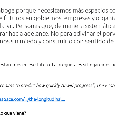
 aboga porque necesitamos más espacios c
 futuros en gobiernos, empresas y organi
 civil. Personas que, de manera sistemática
ar hacia adelante. No para adivinar el porve
nos sin miedo y construirlo con sentido de 
estaremos en ese futuro. La pregunta es si llegaremos p
t aims to predict how quickly AI will progress", The Econ
espace.com/.../the-longitudinal
...
lo que viene?