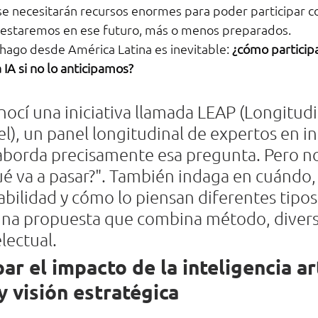
se necesitarán recursos enormes para poder participar con
, estaremos en ese futuro, más o menos preparados.
ago desde América Latina es inevitable: 
¿cómo particip
 IA si no lo anticipamos?
ocí una iniciativa llamada LEAP (Longitudi
l), un panel longitudinal de expertos en in
e aborda precisamente esa pregunta. Pero no
é va a pasar?". También indaga en cuándo,
bilidad y cómo lo piensan diferentes tipos
una propuesta que combina método, divers
lectual.
r el impacto de la inteligencia art
 visión estratégica