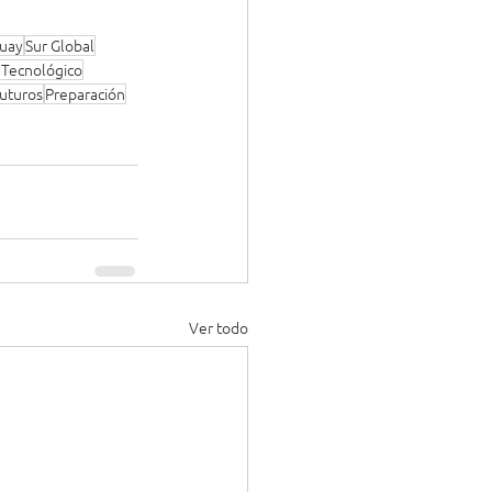
uay
Sur Global
Tecnológico
uturos
Preparación
Ver todo